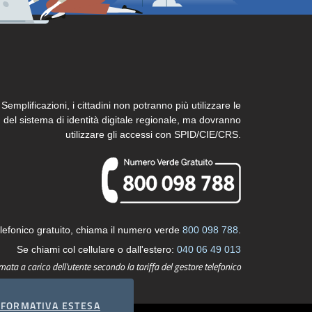
emplificazioni, i cittadini non potranno più utilizzare le
 del sistema di identità digitale regionale, ma dovranno
utilizzare gli accessi con SPID/CIE/CRS.
lefonico gratuito, chiama il numero verde
800 098 788
.
Se chiami col cellulare o dall'estero:
040 06 49 013
mata a carico dell'utente secondo la tariffa del gestore telefonico
COOKIES
NFORMATIVA ESTESA