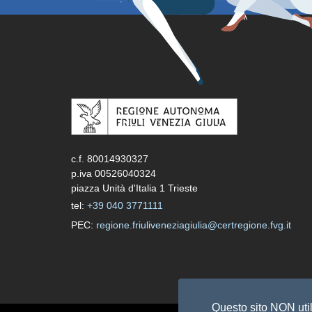
c.f. 80014930327
p.iva 00526040324
piazza Unità d'Italia 1 Trieste
tel:
+39 040 3771111
PEC:
regione.friuliveneziagiulia@certregione.fvg.it
Questo sito NON util